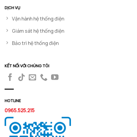
DỊCH VỤ
Vận hành hệ thống điện
Giám sát hệ thống điện
Bảo trì hệ thống điện
KẾT NỐI VỚI CHÚNG TÔI
HOTLINE
0965.525.215