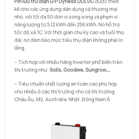
Pin lưu trữ điện LFP Dyness DL5.0C
được thiết
kế cho các ứng dụng dân dụng và thương mại
nhỏ, với tối đa 50 đơn vị song song và phạm vi
năng lượng từ 5,12 kWh đến 256 kWh. Nó hỗ trợ
tốc độ xả 1C. Với thời gian chu kỳ cao và tuổi thọ
dài, nó đảm bảo mức tiêu thụ điện không phải lo
lắng.
– Tích hợp với nhiều hãng Inverter phổ biến trên
thị trường như:
Solis, Goodwe, Sungrow,…
– Tiêu chuẩn chất lượng an toàn cao phù hợp
cho nhiều ở các thị trường cho cả thị trường
Châu Âu, Mỹ, Australia, Nhật, Đông Nam Á.