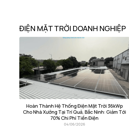
ĐIỆN MẶT TRỜI DOANH NGHIỆP
Hoàn Thành Hệ Thống Điện Mặt Trời 36kWp
Cho Nhà Xưởng Tại Trí Quả, Bắc Ninh: Giảm Tới
70% Chi Phí Tiền Điện
04/06/2026