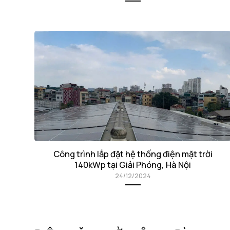
Công trình lắp đặt hệ thống điện mặt trời
140kWp tại Giải Phóng, Hà Nội
24/12/2024