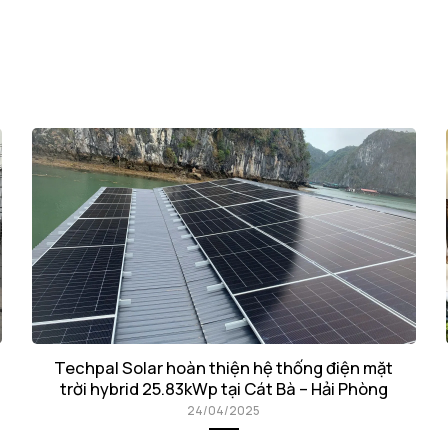
Techpal Solar hoàn thiện hệ thống điện mặt
trời hybrid 25.83kWp tại Cát Bà – Hải Phòng
24/04/2025