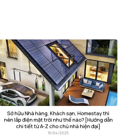
Sở hữu Nhà hàng, Khách sạn, Homestay thì
nên lắp điện mặt trời như thế nào? [Hướng dẫn
chi tiết từ A-Z cho chủ nhà hiện đại]
15/04/2025