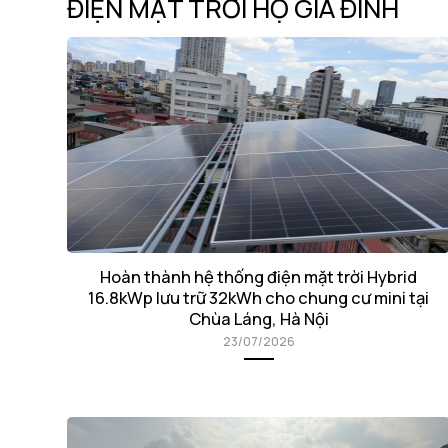
ĐIỆN MẶT TRỜI HỘ GIA ĐÌNH
Hoàn thành hệ thống điện mặt trời Hybrid
16.8kWp lưu trữ 32kWh cho chung cư mini tại
Chùa Láng, Hà Nội
23/07/2026