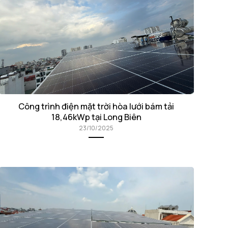
Công trình điện mặt trời hòa lưới bám tải
18,46kWp tại Long Biên
23/10/2025