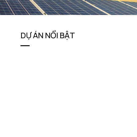
DỰ ÁN NỔI BẬT