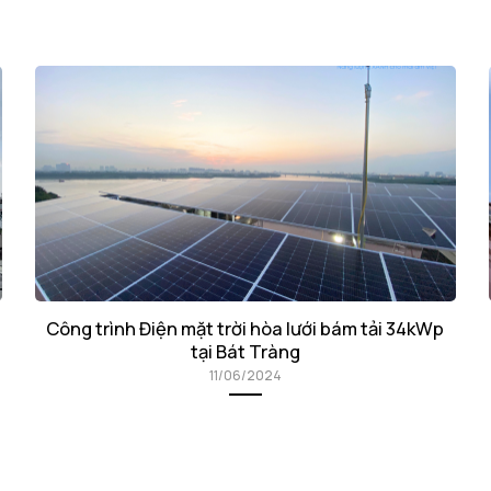
Công trình Điện mặt trời hòa lưới bám tải 34kWp
tại Bát Tràng
11/06/2024