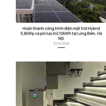
Hoàn thành công trình điện mặt trời Hybrid
5,8kWp và pin lưu trữ 10kWh tại Long Biên, Hà
Nội
03/10/2025