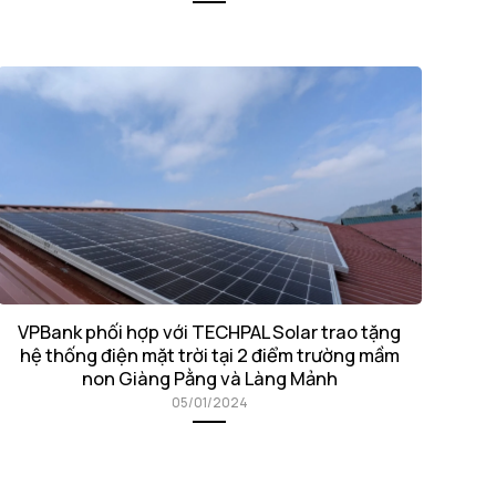
VPBank phối hợp với TECHPAL Solar trao tặng
hệ thống điện mặt trời tại 2 điểm trường mầm
non Giàng Pằng và Làng Mảnh
05/01/2024