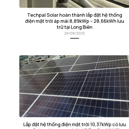
Techpal Solar hoàn thành lắp đặt hệ thống
điện mặt trời áp mái 8,89kWp – 28,66kWh lưu
trữ tại Long Biên
26/08/2025
Lắp đặt hệ thống điện mặt trời 10,37kWp có lưu