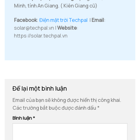
Minh, tỉnh An Giang. ( Kiên Giang cũ)
Facebook
:
Điện mặt trời Techpal
|
Email
:
solar@techpal.vn |
Website
:
https://solar.techpal.vn
Để lại một bình luận
Email của bạn sẽ không được hiển thị công khai.
Các trường bắt buộc được đánh dấu
*
Bình luận
*