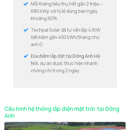
Mỗi tháng tiêu thụ hết gần 2 triệu ~
680 kWp với tỷ lệ dùng ban ngày
khoảng 60%.
Techpal Solar đã tư vấn lắp 4,1KW
tiết kiệm gần 400 kWh/tháng cho
anh D
Địa điểm lắp đặt tại Đông Anh Hà
Nôi,
dự án được thực hiện nhanh
chóng chỉ trong 2 ngày.
Cấu hình hệ thống lắp điện mặt trời tại Đông
Anh