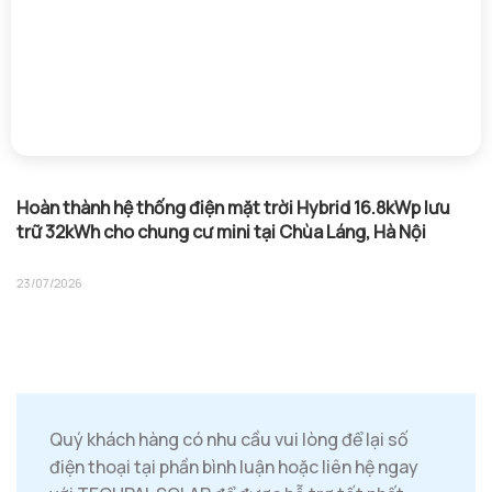
Hoàn thành hệ thống điện mặt trời Hybrid 16.8kWp lưu
trữ 32kWh cho chung cư mini tại Chùa Láng, Hà Nội
23/07/2026
Quý khách hàng có nhu cầu vui lòng để lại số
điện thoại tại phần bình luận hoặc liên hệ ngay