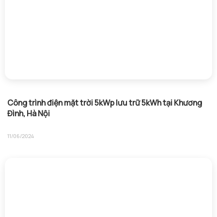
Công trình điện mặt trời 5kWp lưu trữ 5kWh tại Khương
Đình, Hà Nội
11/06/2024