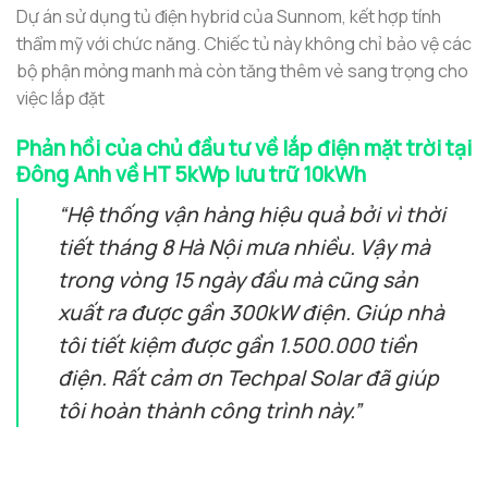
Dự án sử dụng tủ điện hybrid của Sunnom, kết hợp tính
thẩm mỹ với chức năng. Chiếc tủ này không chỉ bảo vệ các
bộ phận mỏng manh mà còn tăng thêm vẻ sang trọng cho
việc lắp đặt
Phản hồi của chủ đầu tư về lắp điện mặt trời tại
Đông Anh về HT 5kWp lưu trữ 10kWh
“Hệ thống vận hàng hiệu quả bởi vì thời
tiết tháng 8 Hà Nội mưa nhiều. Vậy mà
trong vòng 15 ngày đầu mà cũng sản
xuất ra được gần 300kW điện. Giúp nhà
tôi tiết kiệm được gần 1.500.000 tiền
điện. Rất cảm ơn Techpal Solar đã giúp
tôi hoàn thành công trình này.”