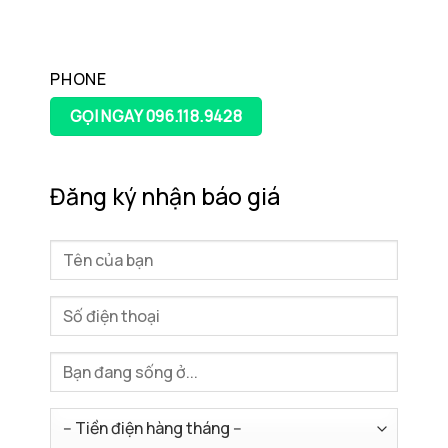
PHONE
GỌI NGAY 096.118.9428
Đăng ký nhận báo giá