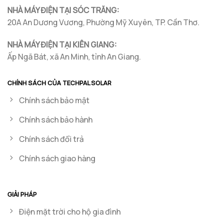
NHÀ MÁY ĐIỆN TẠI SÓC TRĂNG:
20A An Dương Vương, Phường Mỹ Xuyên, TP. Cần Thơ.
NHÀ MÁY ĐIỆN TẠI KIÊN GIANG:
Ấp Ngã Bát, xã An Minh, tỉnh An Giang.
CHÍNH SÁCH CỦA TECHPAL SOLAR
Chính sách bảo mật
Chính sách bảo hành
Chính sách đổi trả
Chính sách giao hàng
GIẢI PHÁP
Điện mặt trời cho hộ gia đình