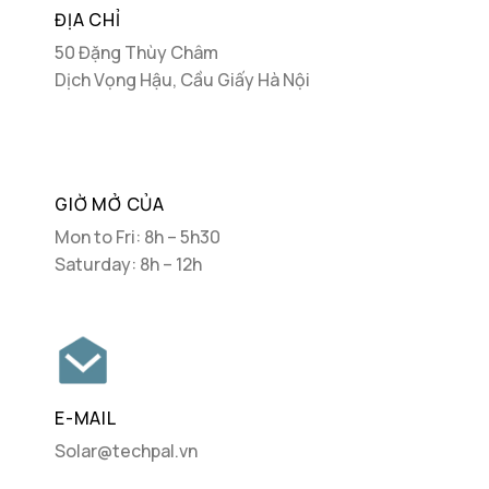
ĐỊA CHỈ
50 Đặng Thùy Châm
Dịch Vọng Hậu, Cầu Giấy Hà Nội
GIỜ MỞ CỦA
Mon to Fri: 8h – 5h30
Saturday: 8h – 12h
E-MAIL
Solar@techpal.vn