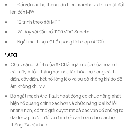
Đối với các hệ thống lớn trên mái nhà và trên mặt đất
lên đến MW
12 trình theo dõi MPP
24 dây với đầu nối 1100 VDC Sunclix
Ngắt mạch sự cố hồ quang tích hợp (AFCI).
* AFCI
Chức năng chính của AFCI
là ngăn ngừa hỏa hoạn do
các dây bị lỗi, chẳng hạn như lão hóa, hư hỏng cách
điện, dây điện, kết nối lỏng lẻo và sự cố không khí do độ
ẩm không khí, v.v.
Bộ ngắt mạch Arc-Fault hoạt động có chức năng phát
hiện hồ quang chính xác hơn và chức năng loại bỏ lỗi
nhanh hơn, có thể giải quyết tất cả các vấn đề chúng tôi
đã đề cập trước đó và đảm bảo an toàn cho các hệ
thống PV của bạn.