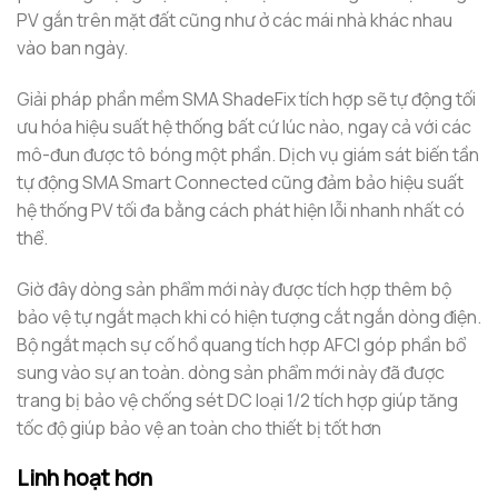
PV gắn trên mặt đất cũng như ở các mái nhà khác nhau
vào ban ngày.
Giải pháp phần mềm SMA ShadeFix tích hợp sẽ tự động tối
ưu hóa hiệu suất hệ thống bất cứ lúc nào, ngay cả với các
mô-đun được tô bóng một phần. Dịch vụ giám sát biến tần
tự động SMA Smart Connected cũng đảm bảo hiệu suất
hệ thống PV tối đa bằng cách phát hiện lỗi nhanh nhất có
thể.
Giờ đây dòng sản phẩm mới này được tích hợp thêm bộ
bảo vệ tự ngắt mạch khi có hiện tượng cắt ngắn dòng điện.
Bộ ngắt mạch sự cố hồ quang tích hợp AFCI góp phần bổ
sung vào sự an toàn. dòng sản phẩm mới này đã được
trang bị bảo vệ chống sét DC loại 1/2 tích hợp giúp tăng
tốc độ giúp
bảo vệ an toàn cho thiết bị tốt hơn
Linh hoạt hơn