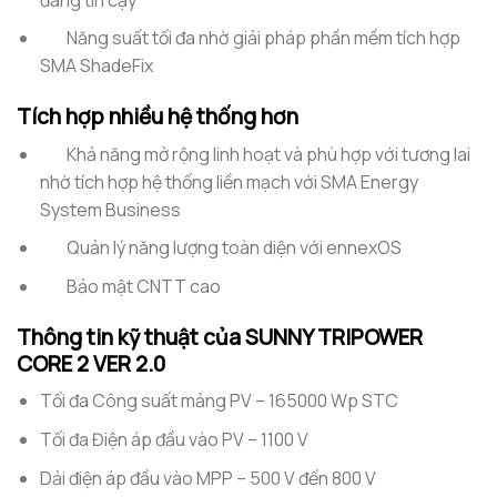
Năng suất tối đa nhờ giải pháp phần mềm tích hợp
SMA ShadeFix
Tích hợp nhiều hệ thống hơn
Khả năng mở rộng linh hoạt và phù hợp với tương lai
nhờ tích hợp hệ thống liền mạch với SMA Energy
System Business
Quản lý năng lượng toàn diện với ennexOS
Bảo mật CNTT cao
Thông tin kỹ thuật của SUNNY TRIPOWER
CORE 2 VER 2.0
Tối đa Công suất mảng PV – 165000 Wp STC
Tối đa Điện áp đầu vào PV – 1100 V
Dải điện áp đầu vào MPP – 500 V đến 800 V