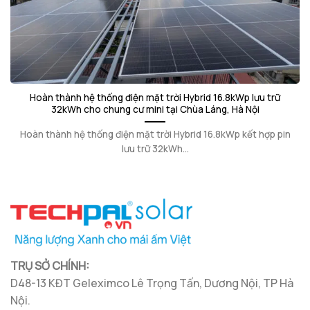
Hoàn thành hệ thống điện mặt trời Hybrid 16.8kWp lưu trữ
32kWh cho chung cư mini tại Chùa Láng, Hà Nội
Hoàn thành hệ thống điện mặt trời Hybrid 16.8kWp kết hợp pin
lưu trữ 32kWh...
TRỤ SỞ CHÍNH:
D48-13 KĐT Geleximco Lê Trọng Tấn, Dương Nội, TP Hà
Nội.