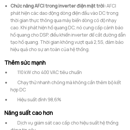
Chức năng AFCI trong inverter điện mặt trời:
AFCI
phát hiện các dao động dòng điện đầu vào DC trong
thời gian thực thông qua máy biến dòng có độ nhạy
cao. Khi phát hiện hồ quang DC, nó cung cấp cảnh báo
hồ quang cho DSP, điều khiển inverter để cắt đường dẫn
tạo hồ quang. Thời gian không vượt quá 2,5S, đảm bảo
hiệu quả cho sự an toàn của hệ thống.
Thêm sức mạnh
110 kW cho 400 VAC tiêu chuẩn
Chạy thử nhanh chóng mà không cần thêm bộ kết
hợp DC
Hiệu suất đỉnh 98,6%
Năng suất cao hơn
Dịch vụ giám sát cao cấp cho hiệu suất hệ thống
đáng tin cậy