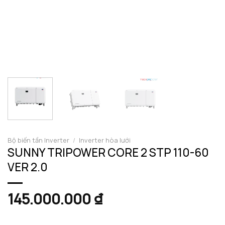
Bộ biến tần Inverter
/
Inverter hòa lưới
SUNNY TRIPOWER CORE 2 STP 110-60
VER 2.0
145.000.000
₫