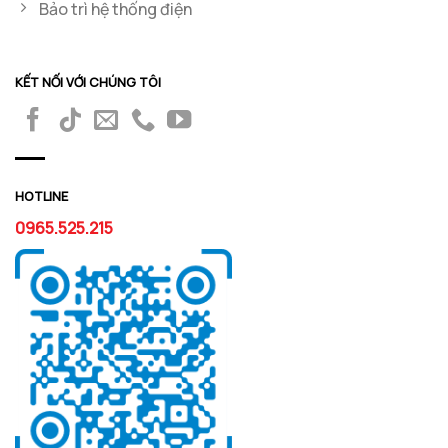
Bảo trì hệ thống điện
KẾT NỐI VỚI CHÚNG TÔI
HOTLINE
0965.525.215