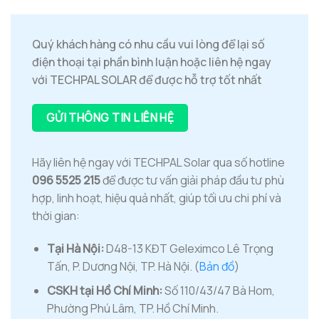
Quý khách hàng có nhu cầu vui lòng để lại số
điện thoại tại phần bình luận hoặc liên hệ ngay
với TECHPAL SOLAR để được hỗ trợ tốt nhất
GỬI THÔNG TIN LIÊN HỆ
Hãy liên hệ ngay với TECHPAL Solar qua số hotline
096 5525 215
để được tư vấn giải pháp đầu tư phù
hợp, linh hoạt, hiệu quả nhất, giúp tối ưu chi phí và
thời gian:
Tại Hà Nội:
D48-13 KĐT Geleximco Lê Trọng
Tấn, P. Dương Nội, TP. Hà Nội. (
Bản đồ
)
CSKH tại Hồ Chí Minh:
Số 110/43/47 Bà Hom,
Phường Phú Lâm, TP. Hồ Chí Minh.