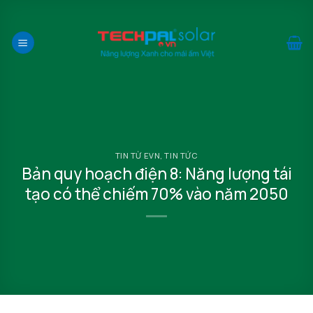
Bỏ
qua
nội
dung
TIN TỪ EVN
,
TIN TỨC
Bản quy hoạch điện 8: Năng lượng tái
tạo có thể chiếm 70% vào năm 2050