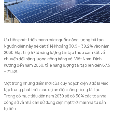
Ưu tiên phát triển mạnh các nguồn năng lượng tái tạo.
Nguồn điện này sẽ đạt tỉ lệ khoảng 30,9 – 39,2% vào năm
2030. Đạt tỉ lệ 47% năng lượng tái tạo theo cam kết về
chuyển đổi năng lượng công bằng với Việt Nam. Định
hướng đến năm 2050, tỉ lệ năng lượng tái tạo lên đến 67,5
– 71,5%.
Một trong những điểm mới của quy hoạch điện 8 đó là việc
tập trung phát triển các dự án điện năng lượng tái tạo.
Trong đó mục tiêu đến năm 2030 sẽ có 50% các tòa nhà
công sở và nhà dân sử dụng điện mặt trời mái nhà tự sản,
tự tiêu.