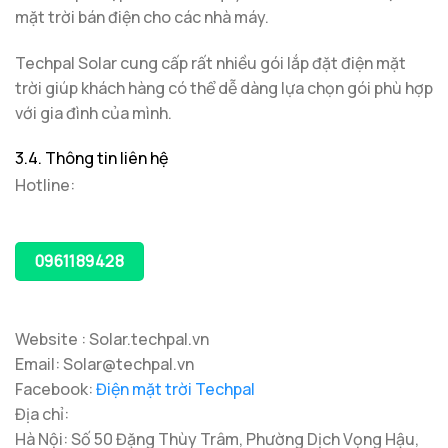
mặt trời bán điện cho các nhà máy.
Techpal Solar cung cấp rất nhiều gói lắp đặt điện mặt
trời giúp khách hàng có thể dễ dàng lựa chọn gói phù hợp
với gia đình của mình.
3.4. Thông tin liên hệ
Hotline:
0961189428
Website : Solar.techpal.vn
Email: Solar@techpal.vn
Facebook:
Điện mặt trời Techpal
Địa chỉ:
Hà Nội: Số 50 Đặng Thùy Trâm, Phường Dịch Vọng Hậu,