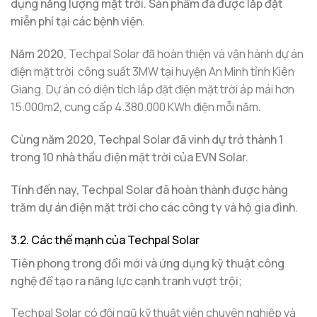
dụng năng lượng mặt trời. Sản phẩm đã được lắp đặt
miễn phí tại các bệnh viện.
Năm 2020,
Techpal Solar đã hoàn thiện và vận hành dự án
điện mặt trời công suất 3MW tại huyện An Minh tỉnh Kiên
Giang. Dự án có diện tích lắp đặt điện mặt trời áp mái hơn
15.000m2, cung cấp 4.380.000 KWh điện mỗi năm
.
Cùng năm 2020, Techpal Solar đã vinh dự trở thành 1
trong 10 nhà thầu điện mặt trời của EVN Solar.
Tính đến nay, Techpal Solar đã hoàn thành được hàng
trăm dự án điện mặt trời cho các công ty và hộ gia đình.
3.2. Các thế mạnh của Techpal Solar
Tiên phong trong đổi mới và ứng dụng kỹ thuật công
nghệ để tạo ra năng lực cạnh tranh vượt trội;
Techpal Solar có đội ngũ kỹ thuật viên chuyên nghiệp và