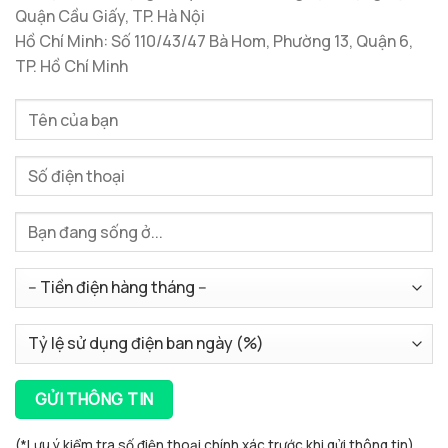
Quận Cầu Giấy, TP. Hà Nội
Hồ Chí Minh: Số 110/43/47 Bà Hom, Phường 13, Quận 6,
TP. Hồ Chí Minh
(*Lưu ý kiểm tra số điện thoại chính xác trước khi gửi thông tin)