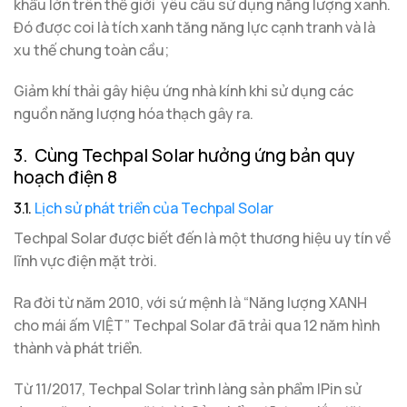
khẩu lớn trên thế giới yêu cầu sử dụng năng lượng xanh.
Đó được coi là tích xanh tăng năng lực cạnh tranh và là
xu thế chung toàn cầu;
Giảm khí thải gây hiệu ứng nhà kính khi sử dụng các
nguồn năng lượng hóa thạch gây ra.
3. Cùng Techpal Solar hưởng ứng bản quy
hoạch điện 8
3.1.
Lịch sử phát triển của Techpal Solar
Techpal Solar được biết đến là một thương hiệu uy tín về
lĩnh vực điện mặt trời.
Ra đời từ năm 2010, với sứ mệnh là “Năng lượng XANH
cho mái ấm VIỆT” Techpal Solar đã trải qua 12 năm hình
thành và phát triển.
Từ 11/2017, Techpal Solar trình làng sản phẩm IPin sử