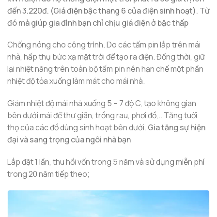
đến 3.220đ. (Giá điện bậc thang 6 của điện sinh hoạt). Từ
đó mà giúp gia đình bạn chỉ chịu giá điện ở bậc thấp
Chống nóng cho công trình. Do các tấm pin lắp trên mái
nhà, hấp thụ bức xạ mặt trời để tạo ra điện. Đồng thời, giữ
lại nhiệt năng trên toàn bộ tấm pin nên hạn chế một phần
nhiệt độ tỏa xuống làm mát cho mái nhà.
Giảm nhiệt độ mái nhà xuống 5 – 7 độ C, tạo không gian
bên dưới mái để thư giãn, trồng rau, phơi đồ,.. Tăng tuổi
thọ của các đồ dùng sinh hoạt bên dưới.
Gia tăng sự hiện
đại và sang trọng của ngôi nhà bạn
Lắp đặt 1 lần, thu hồi vốn trong 5 năm và sử dụng miễn phí
trong 20 năm tiếp theo;