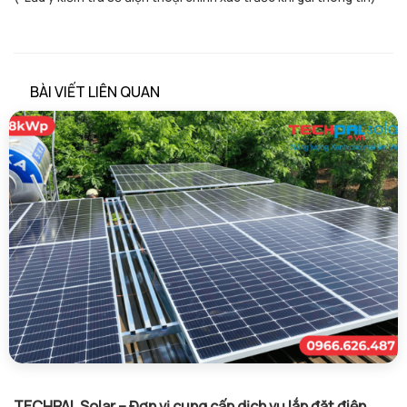
BÀI VIẾT LIÊN QUAN
TECHPAL Solar – Đơn vị cung cấp dịch vụ lắp đặt điện