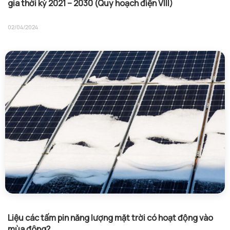
gia thời kỳ 2021 – 2030 (Quy hoạch điện VIII)
02/04/2024
Liệu các tấm pin năng lượng mặt trời có hoạt động vào
mùa đông?