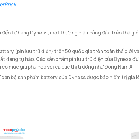
erBrick
 đến từ hãng Dyness, một thương hiệu hàng đầu trên thế giới, 
ery (pin lưu trữ điện) trên 50 quốc gia trên toàn thế giới v
ất đáng tự hào. Các sản phẩm pin lưu trữ điện của Dyness đư
 có mức giá phù hợp với cả các thị trường như Đông Nam Á.
Toàn bộ sản phẩm battery của Dyness được bảo hiểm trị giá lê