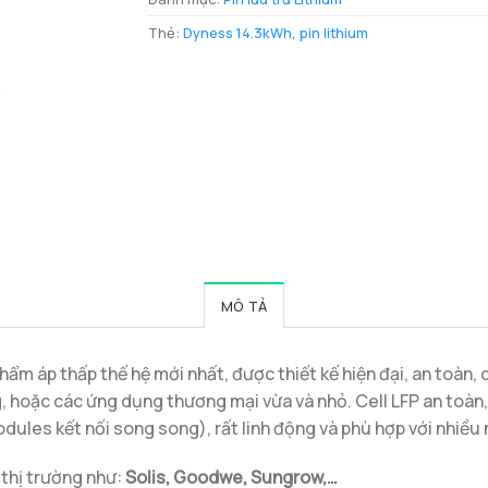
Thẻ:
Dyness 14.3kWh
,
pin lithium
MÔ TẢ
hẩm áp thấp thế hệ mới nhất, được thiết kế hiện đại, an toàn, 
, hoặc các ứng dụng thương mại vừa và nhỏ. Cell LFP an toàn, 
ules kết nối song song), rất linh động và phù hợp với nhiều
 thị trường như:
Solis, Goodwe, Sungrow,…