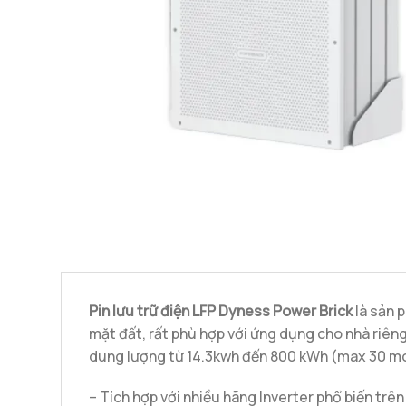
Pin lưu trữ điện LFP Dyness Power Brick
là sản p
mặt đất, rất phù hợp với ứng dụng cho nhà riêng
dung lượng từ 14.3kwh đến 800 kWh (max 30 mod
– Tích hợp với nhiều hãng Inverter phổ biến trên