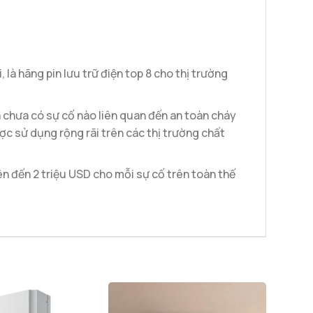
là hãng pin lưu trữ điện top 8 cho thị trường
à chưa có sự cố nào liên quan đến an toàn cháy
ợc sử dụng rộng rãi trên các thị trường chất
n đến 2 triệu USD cho mỗi sự cố trên toàn thế