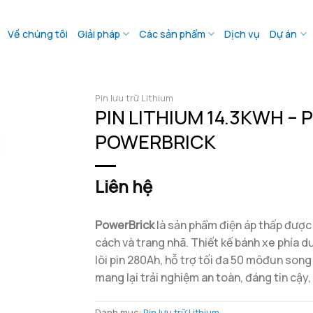
Về chúng tôi
Giải pháp
Các sản phẩm
Dịch vụ
Dự án
Pin lưu trữ Lithium
PIN LITHIUM 14.3KWH – 
POWERBRICK
Liên hệ
PowerBrick
là sản phẩm điện áp thấp được 
cách và trang nhã. Thiết kế bánh xe phía dư
lõi pin 280Ah, hỗ trợ tối đa 50 môđun son
mang lại trải nghiệm an toàn, đáng tin cậy,
Danh mục:
Pin lưu trữ Lithium