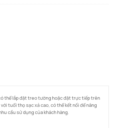
có thể lắp đặt treo tường hoặc đặt trực tiếp trên
với tuổi thọ sạc xả cao, có thể kết nối để nâng
 nhu cầu sử dụng của khách hàng.