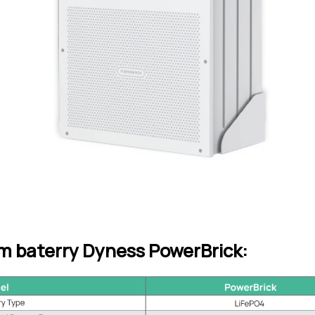
um baterry Dyness PowerBrick: