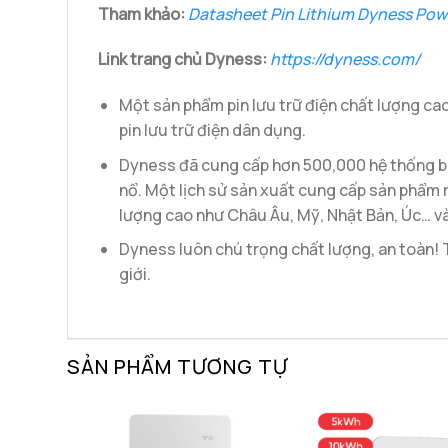
Tham khảo:
Datasheet Pin Lithium Dyness Pow
Link trang chủ Dyness:
https://dyness.com/
Một sản phẩm pin lưu trữ điện chất lượng cao
pin lưu trữ điện dân dụng.
Dyness đã cung cấp hơn 500,000 hệ thống batt
nổ. Một lịch sử sản xuất cung cấp sản phẩm r
lượng cao như Châu Âu, Mỹ, Nhật Bản, Úc… và
Dyness luôn chú trọng chất lượng, an toàn! 
giới.
SẢN PHẨM TƯƠNG TỰ