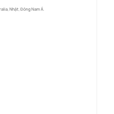
ralia, Nhật, Đông Nam Á.