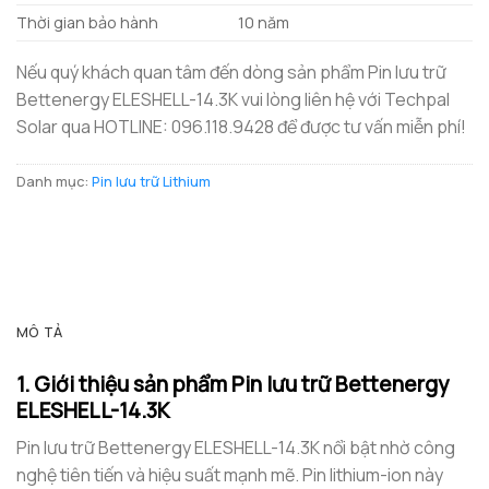
Thời gian bảo hành
10 năm
Nếu quý khách quan tâm đến dòng sản phẩm Pin lưu trữ
Bettenergy ELESHELL-14.3K vui lòng liên hệ với Techpal
Solar qua HOTLINE: 096.118.9428 để được tư vấn miễn phí!
Danh mục:
Pin lưu trữ Lithium
MÔ TẢ
1. Giới thiệu sản phẩm Pin lưu trữ Bettenergy
ELESHELL-14.3K
Pin lưu trữ Bettenergy ELESHELL-14.3K nổi bật nhờ công
nghệ tiên tiến và hiệu suất mạnh mẽ. Pin lithium-ion này