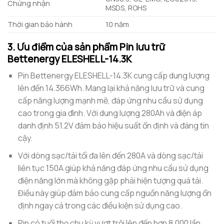
Chứng nhận
MSDS, ROHS
Thời gian bảo hành
10 năm
3. Ưu điểm của sản phẩm Pin lưu trữ
Bettenergy ELESHELL-14.3K
Pin Bettenergy ELESHELL-14.3K cung cấp dung lượng
lên đến 14.366Wh. Mang lại khả năng lưu trữ và cung
cấp năng lượng mạnh mẽ, đáp ứng nhu cầu sử dụng
cao trong gia đình. Với dung lượng 280Ah và điện áp
danh định 51.2V đảm bảo hiệu suất ổn định và đáng tin
cậy.
Với dòng sạc/tải tối đa lên đến 280A và dòng sạc/tải
liên tục 150A giúp khả năng đáp ứng nhu cầu sử dụng
điện năng lớn mà không gặp phải hiện tượng quá tải.
Điều này giúp đảm bảo cung cấp nguồn năng lượng ổn
định ngay cả trong các điều kiện sử dụng cao.
Pin có tuổi thọ chu kỳ vượt trội lên đến hơn 8.000 lần