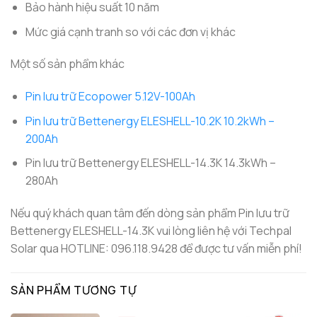
Bảo hành hiệu suất 10 năm
Mức giá cạnh tranh so với các đơn vị khác
Một số sản phẩm khác
Pin lưu trữ Ecopower 5.12V-100Ah
Pin lưu trữ Bettenergy ELESHELL-10.2K 10.2kWh –
200Ah
Pin lưu trữ Bettenergy ELESHELL-14.3K 14.3kWh –
280Ah
Nếu quý khách quan tâm đến dòng sản phẩm Pin lưu trữ
Bettenergy ELESHELL-14.3K vui lòng liên hệ với Techpal
Solar qua HOTLINE: 096.118.9428 để được tư vấn miễn phí!
SẢN PHẨM TƯƠNG TỰ