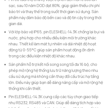
sạc, sau 10 năm DOD đạt 80%, giúp giảm thiểu chi phí
bảo trì và thay thế trong suốt thời gian sử dụng. Sản
phẩm này đảm bảo độ bền cao và độ tin cậy trong thời
gian dài.
Với lớp bảo vệ IP65, pin ELESHELL-14.3K chống lại bụi và
nước, phù hợp cho nhiều điều kiện môi trường khác
nhau. Thiết kế làm mát tự nhiên và dải nhiệt độ hoạt
động từ 0-55°C giúp sản phẩm hoạt động ổn định
trong các điều kiện nhiệt độ khác nhau.
Sản phẩm hỗ trợ kết nối song song tối đa 16 bộ, cho
phép mở rộng hệ thống lưu trữ năng lượng theo nhu
cầu sử dụng mà không cần thay đổi cấu trúc hạ tầng
lớn. Điều này giúp bạn dễ dàng nâng cấp và mở rộng hệ
thống khi cần thiết.
Pin ELESHELL-14.3K cung cấp các tùy chọn giao tiếp
như RS232, RS485 và CAN. Giúp dễ dàng tích hợp vào