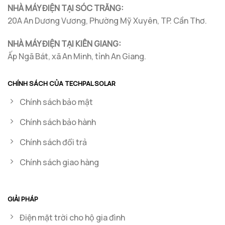
NHÀ MÁY ĐIỆN TẠI SÓC TRĂNG:
20A An Dương Vương, Phường Mỹ Xuyên, TP. Cần Thơ.
NHÀ MÁY ĐIỆN TẠI KIÊN GIANG:
Ấp Ngã Bát, xã An Minh, tỉnh An Giang.
CHÍNH SÁCH CỦA TECHPAL SOLAR
Chính sách bảo mật
Chính sách bảo hành
Chính sách đổi trả
Chính sách giao hàng
GIẢI PHÁP
Điện mặt trời cho hộ gia đình