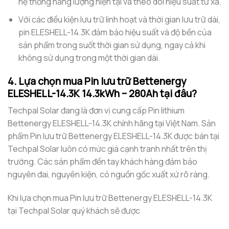
hệ thống năng lượng hiện tại và theo dõi hiệu suất từ xa.
Với các điều kiện lưu trữ linh hoạt và thời gian lưu trữ dài,
pin ELESHELL-14.3K đảm bảo hiệu suất và độ bền của
sản phẩm trong suốt thời gian sử dụng, ngay cả khi
không sử dụng trong một thời gian dài.
4. Lựa chọn mua Pin lưu trữ Bettenergy
ELESHELL-14.3K 14.3kWh – 280Ah tại đâu?
Techpal Solar đang là đơn vị cung cấp Pin lithium
Bettenergy ELESHELL-14.3K chính hãng tại Việt Nam. Sản
phẩm Pin lưu trữ Bettenergy ELESHELL-14.3K được bán tại
Techpal Solar luôn có mức giá cạnh tranh nhất trên thị
trường. Các sản phẩm đến tay khách hàng đảm bảo
nguyên đai, nguyên kiện, có nguồn gốc xuất xứ rõ ràng.
Khi lựa chọn mua Pin lưu trữ Bettenergy ELESHELL-14.3K
tại Techpal Solar quý khách sẽ được