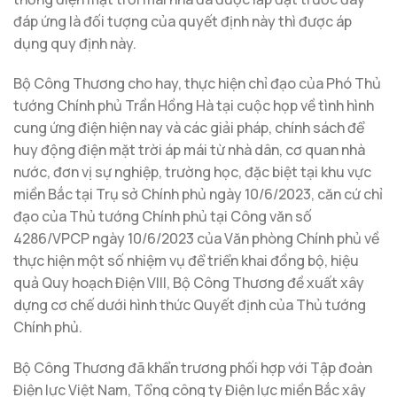
đáp ứng là đối tượng của quyết định này thì được áp
dụng quy định này.
Bộ Công Thương cho hay, thực hiện chỉ đạo của Phó Thủ
tướng Chính phủ Trần Hồng Hà tại cuộc họp về tình hình
cung ứng điện hiện nay và các giải pháp, chính sách để
huy động điện mặt trời áp mái từ nhà dân, cơ quan nhà
nước, đơn vị sự nghiệp, trường học, đặc biệt tại khu vực
miền Bắc tại Trụ sở Chính phủ ngày 10/6/2023, căn cứ chỉ
đạo của Thủ tướng Chính phủ tại Công văn số
4286/VPCP ngày 10/6/2023 của Văn phòng Chính phủ về
thực hiện một số nhiệm vụ để triển khai đồng bộ, hiệu
quả Quy hoạch Điện VIII, Bộ Công Thương đề xuất xây
dựng cơ chế dưới hình thức Quyết định của Thủ tướng
Chính phủ.
Bộ Công Thương đã khẩn trương phối hợp với Tập đoàn
Điện lực Việt Nam, Tổng công ty Điện lực miền Bắc xây