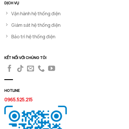
DỊCH VỤ
Vận hành hệ thống điện
Giám sát hệ thống điện
Bảo trì hệ thống điện
KẾT NỐI VỚI CHÚNG TÔI
HOTLINE
0965.525.215