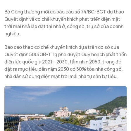
Bộ Công thương mới có báo cáo số 74/BC-BCT dự thảo
Quyết định về cơ chế khuyến khích phát triển điện mặt
trời mái nhà lắp đặt tại nhà ở, công sở, trụ sở của doanh
nghiệp .
Báo cáo theo cơ chế khuyến khích dựa trên cơ sở của
Quyết định 500/QĐ-TTg phê duyệt Quy hoạch phát triển
điện lực quốc gia 2021 – 2030, tầm nhìn 2050, trong đó
đặt ra mục tiêu đến năm 2030 có 50% tòa nhà công sở,
nhà dân sử dụng điện mặt trời mái nhà tự sản tự tiêu.