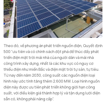
Theo đó, về phương án phát triển nguồn điện, Quyết định
500 “ưu tiên và có chính sách đột phá để thúc đẩy phát
triển điện mặt trời mái nhà của người dân và mái nhà
công trình xây dựng, nhất là các khu vực có nguy cơ
thiếu điện như miền Bắc và điện mặt trời tự sản, tự tiêu.
Từ nay đến năm 2030, công suất các nguồn điện loại
hình này ước tính tăng thêm 2.600 MW. Loại hình nguồn
điện này được ưu tiên phát triển không giới hạn công
suất, với điều kiện giá thành hợp lý và tận dụng lưới điện
sẵn có, không phải nâng cấp”.