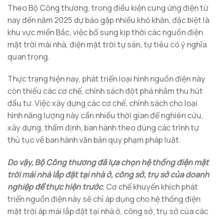
Theo Bộ Công thương, trong điều kiện cung ứng điện từ
nay đến năm 2025 dự báo gặp nhiều khó khăn, đặc biệt là
khu vực miền Bắc, việc bổ sung kịp thời các nguồn điện
mặt trời mái nhà, điện mặt trời tự sản, tự tiêu có ý nghĩa
quan trọng.
Thực trạng hiện nay, phát triển loại hình nguồn điện này
còn thiếu các cơ chế, chính sách đột phá nhằm thu hút
đầu tư. Việc xây dựng các cơ chế, chính sách cho loại
hình năng lượng này cần nhiều thời gian để nghiên cứu,
xây dựng, thẩm định, ban hành theo đúng các trình tự
thủ tục về ban hành văn bản quy phạm pháp luật.
Do vậy, Bộ Công thương đã lựa chọn hệ thống điện mặt
trời mái nhà lắp đặt tại nhà ở, công sở, trụ sở của doanh
nghiệp để thực hiện trước
. Cơ chế khuyến khích phát
triển nguồn điện này sẽ chỉ áp dụng cho hệ thống điện
mặt trời áp mái lắp đặt tại nhà ở, công sở, trụ sở của các