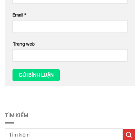
Email
*
Trang web
TÌM KIẾM