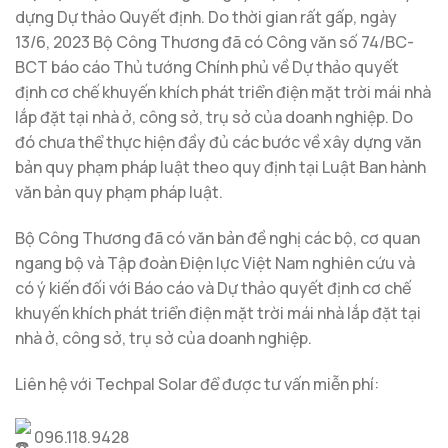
dựng Dự thảo Quyết định. Do thời gian rất gấp, ngày
13/6, 2023 Bộ Công Thương đã có Công văn số 74/BC-
BCT báo cáo Thủ tướng Chính phủ về Dự thảo quyết
định cơ chế khuyến khích phát triển điện mặt trời mái nhà
lắp đặt tại nhà ở, công sở, trụ sở của doanh nghiệp. Do
đó chưa thể thực hiện đầy đủ các bước về xây dựng văn
bản quy phạm pháp luật theo quy định tại Luật Ban hành
văn bản quy phạm pháp luật.
Bộ Công Thương đã có văn bản đề nghị các bộ, cơ quan
ngang bộ và Tập đoàn Điện lực Việt Nam nghiên cứu và
có ý kiến đối với Báo cáo và Dự thảo quyết định cơ chế
khuyến khích phát triển điện mặt trời mái nhà lắp đặt tại
nhà ở, công sở, trụ sở của doanh nghiệp.
Liên hệ với Techpal Solar để được tư vấn miễn phí:
096.118.9428