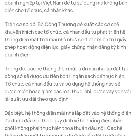
doanh nghiệp tại Việt Nam để tự sử dụng mà không bán
điện cho tổ chức, cá nhân khác.
Trên cơ sở đó, Bộ Công Thương đề xuất các cơ chế
khuyến khích các tổ chức, cá nhân đầu tư phát triển hệ
thống điện mặt trời mái nhà như: sẽ được miễn trừ giấy
phép hoạt động điện lực, giấy chứng nhận đăng ký kinh
doanh điện.
Trong đó, các hệ thống điện mặt trời mái nhà lắp đặt tại
công sở sẽ được ưu tiên bố trí ngân sách để thực hiện.
Tổ chức, cá nhân đầu tư và sử dụng hệ thống này sẽ
được miễn hoặc giảm các loại thuế, phí; được vay vốn với
lãi suất ưu đãi theo quy định.
Đặc biệt, hệ thống điện mái nhà lắp đặt vào hệ thống điện
đã được đấu nối theo quy định về hệ thống điện phân
phối không phải thực hiện thỏa thuận đấu nối. Các hệ
thống điện mặt trời mái nhà đã được lắp đặt trước đây