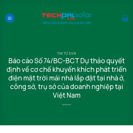
Bỏ
qua
nội
dung
TIN TỪ EVN
Báo cáo Số 74/BC-BCT Dự thảo quyết
định về cơ chế khuyến khích phát triển
điện mặt trời mái nhà lắp đặt tại nhà ở,
công sở, trụ sở của doanh nghiệp tại
Việt Nam