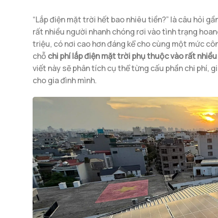
“Lắp điện mặt trời hết bao nhiêu tiền?” là câu hỏi gầ
rất nhiều người nhanh chóng rơi vào tình trạng hoan
triệu, có nơi cao hơn đáng kể cho cùng một mức côn
chỗ
chi phí lắp điện mặt trời phụ thuộc vào rất nhi
viết này sẽ phân tích cụ thể từng cấu phần chi phí, g
cho gia đình mình.