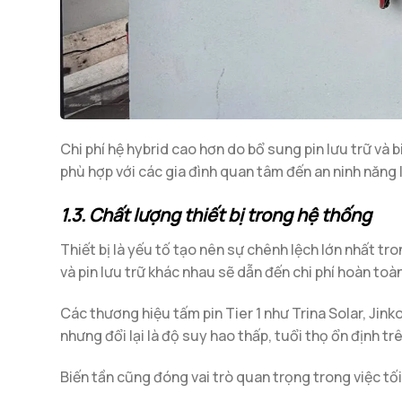
Chi phí hệ hybrid cao hơn do bổ sung pin lưu trữ và 
phù hợp với các gia đình quan tâm đến an ninh năng 
1.3. Chất lượng thiết bị trong hệ thống
Thiết bị là yếu tố tạo nên sự chênh lệch lớn nhất t
và pin lưu trữ khác nhau sẽ dẫn đến chi phí hoàn toà
Các thương hiệu tấm pin Tier 1 như Trina Solar, Jink
nhưng đổi lại là độ suy hao thấp, tuổi thọ ổn định t
Biến tần cũng đóng vai trò quan trọng trong việc tối 