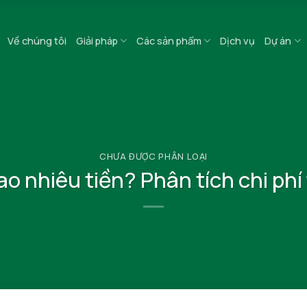
Về chúng tôi
Giải pháp
Các sản phẩm
Dịch vụ
Dự án
CHƯA ĐƯỢC PHÂN LOẠI
ao nhiêu tiền? Phân tích chi phí