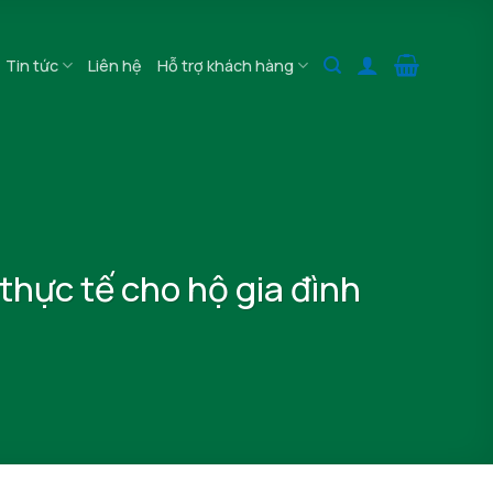
Tin tức
Liên hệ
Hỗ trợ khách hàng
 thực tế cho hộ gia đình