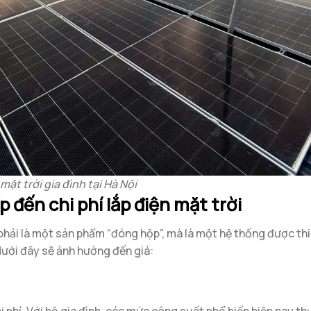
mặt trời gia đình tại Hà Nội
p đến chi phí lắp điện mặt trời
 phải là một sản phẩm “đóng hộp”, mà là một hệ thống được thi
dưới đây sẽ ảnh hưởng đến giá: