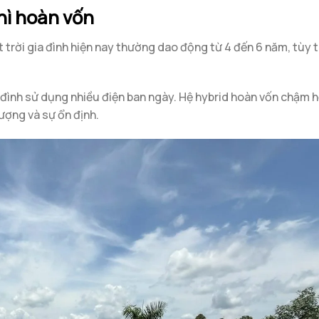
thì hoàn vốn
 trời gia đình hiện nay thường dao động từ 4 đến 6 năm, tùy 
a đình sử dụng nhiều điện ban ngày. Hệ hybrid hoàn vốn chậm 
lượng và sự ổn định.