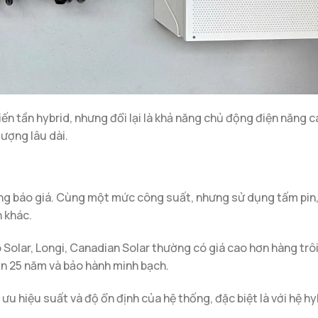
biến tần hybrid, nhưng đổi lại là khả năng chủ động điện năng c
lượng lâu dài.
rong báo giá. Cùng một mức công suất, nhưng sử dụng tấm pin,
n khác.
o Solar, Longi, Canadian Solar thường có giá cao hơn hàng trôi
rên 25 năm và bảo hành minh bạch.
ưu hiệu suất và độ ổn định của hệ thống, đặc biệt là với hệ hy