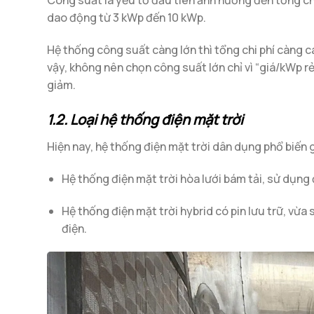
Công suất là yếu tố đầu tiên ảnh hưởng đến tổng chi
dao động từ 3 kWp đến 10 kWp.
Hệ thống công suất càng lớn thì tổng chi phí càng c
vậy, không nên chọn công suất lớn chỉ vì “giá/kWp r
giảm.
1.2. Loại hệ thống điện mặt trời
Hiện nay, hệ thống điện mặt trời dân dụng phổ biến g
Hệ thống điện mặt trời hòa lưới bám tải, sử dụng 
Hệ thống điện mặt trời hybrid có pin lưu trữ, vừa 
điện.