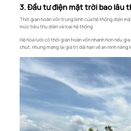
3. Đầu tư điện mặt trời bao lâu 
Thời gian hoàn vốn trung bình của hệ thống điện mặt
mức tiêu thụ điện và loại hệ thống.
Hệ hòa lưới có thời gian hoàn vốn nhanh hơn nếu gi
chút, nhưng mang lại giá trị dài hạn về an ninh năng 