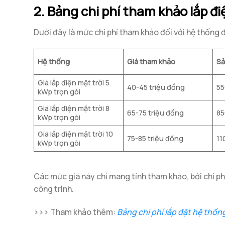
2. Bảng chi phí tham khảo lắp đi
Dưới đây là mức chi phí tham khảo đối với hệ thống đ
Hệ thống
Giá tham khảo
Sả
Giá lắp điện mặt trời 5
40-45 triệu đồng
55
kWp trọn gói
Giá lắp điện mặt trời 8
65-75 triệu đồng
85
kWp trọn gói
Giá lắp điện mặt trời 10
75-85 triệu đồng
11
kWp trọn gói
Các mức giá này chỉ mang tính tham khảo, bởi chi phí
công trình.
>>> Tham khảo thêm:
Bảng chi phí lắp đặt hệ thốn