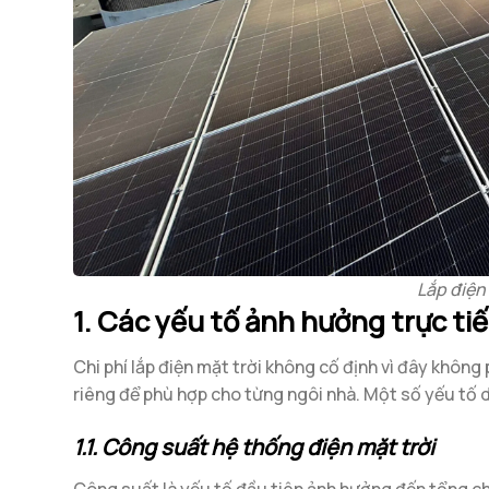
Lắp điện 
1. Các yếu tố ảnh hưởng trực tiế
Chi phí lắp điện mặt trời không cố định vì đây không
riêng để phù hợp cho từng ngôi nhà. Một số yếu tố 
1.1. Công suất hệ thống điện mặt trời