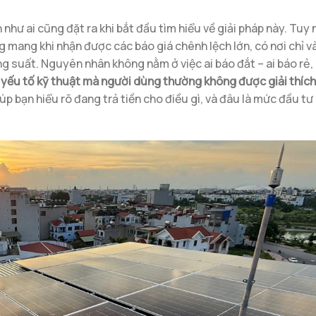
n như ai cũng đặt ra khi bắt đầu tìm hiểu về giải pháp này. Tuy 
g mang khi nhận được các báo giá chênh lệch lớn, có nơi chỉ v
g suất. Nguyên nhân không nằm ở việc ai báo đắt – ai báo rẻ,
ều yếu tố kỹ thuật mà người dùng thường không được giải thích
iúp bạn hiểu rõ đang trả tiền cho điều gì, và đâu là mức đầu tư