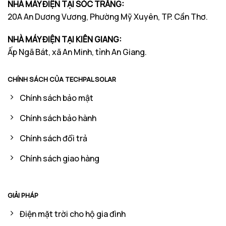
NHÀ MÁY ĐIỆN TẠI SÓC TRĂNG:
20A An Dương Vương, Phường Mỹ Xuyên, TP. Cần Thơ.
NHÀ MÁY ĐIỆN TẠI KIÊN GIANG:
Ấp Ngã Bát, xã An Minh, tỉnh An Giang.
CHÍNH SÁCH CỦA TECHPAL SOLAR
Chính sách bảo mật
Chính sách bảo hành
Chính sách đổi trả
Chính sách giao hàng
GIẢI PHÁP
Điện mặt trời cho hộ gia đình