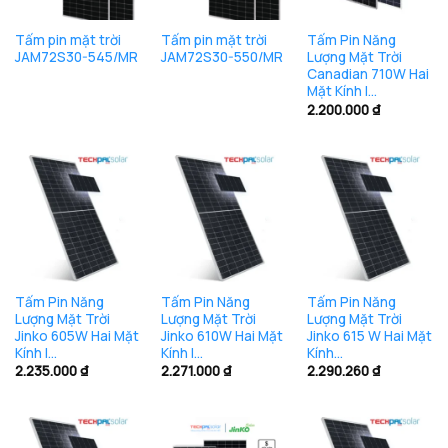
Tấm pin mặt trời
Tấm pin mặt trời
Tấm Pin Năng
JAM72S30-545/MR
JAM72S30-550/MR
Lượng Mặt Trời
Canadian 710W Hai
Mặt Kính |…
2.200.000
₫
Tấm Pin Năng
Tấm Pin Năng
Tấm Pin Năng
Lượng Mặt Trời
Lượng Mặt Trời
Lượng Mặt Trời
Jinko 605W Hai Mặt
Jinko 610W Hai Mặt
Jinko 615 W Hai Mặt
Kính |…
Kính |…
Kính…
2.235.000
₫
2.271.000
₫
2.290.260
₫