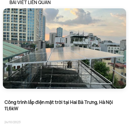
BÀI VIẾT LIÊN QUAN
Công trình lắp điện mặt trời tại Hai Bà Trưng, Hà Nội
11,6kW
24/10/2023