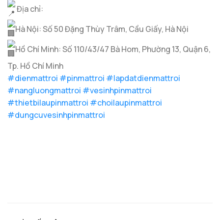
Địa chỉ:
Hà Nội: Số 50 Đặng Thùy Trâm, Cầu Giấy, Hà Nội
Hồ Chí Minh: Số 110/43/47 Bà Hom, Phường 13, Quận 6,
Tp. Hồ Chí Minh
#dienmattroi
#pinmattroi
#lapdatdienmattroi
#nangluongmattroi
#vesinhpinmattroi
#thietbilaupinmattroi
#choilaupinmattroi
#dungcuvesinhpinmattroi