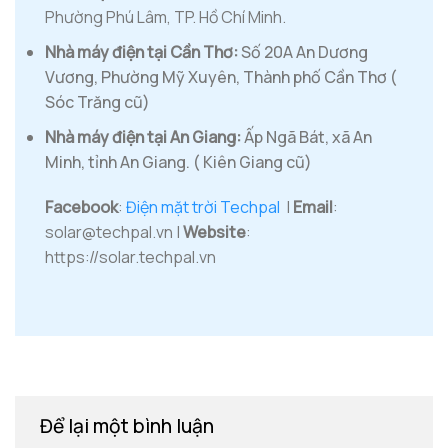
Phường Phú Lâm, TP. Hồ Chí Minh.
Nhà máy điện tại Cần Thơ:
Số 20A An Dương
Vương, Phường Mỹ Xuyên, Thành phố Cần Thơ (
Sóc Trăng cũ)
Nhà máy điện tại An Giang:
Ấp Ngã Bát, xã An
Minh, tỉnh An Giang. ( Kiên Giang cũ)
Facebook
:
Điện mặt trời Techpal
|
Email
:
solar@techpal.vn |
Website
:
https://solar.techpal.vn
Để lại một bình luận