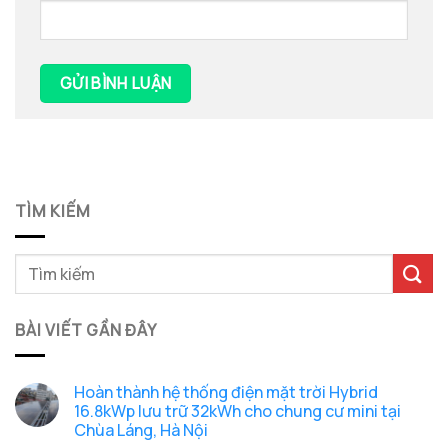
TÌM KIẾM
BÀI VIẾT GẦN ĐÂY
Hoàn thành hệ thống điện mặt trời Hybrid
16.8kWp lưu trữ 32kWh cho chung cư mini tại
Chùa Láng, Hà Nội