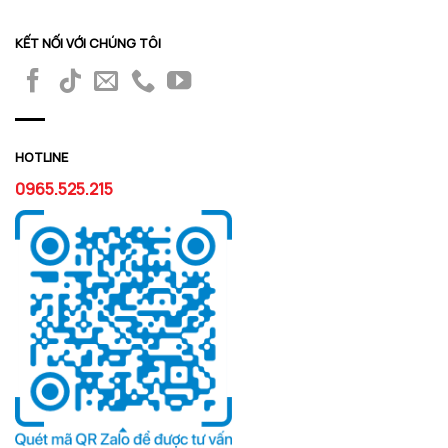
KẾT NỐI VỚI CHÚNG TÔI
HOTLINE
0965.525.215