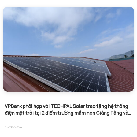
VPBank phối hợp với TECHPAL Solar trao tặng hệ thống
điện mặt trời tại 2 điểm trường mầm non Giàng Pằng và
Làng Mảnh
05/01/2024