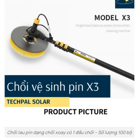
Chổi lau pin dạng chổi xoay có 1 đầu chổi – Số lượng 100 bộ