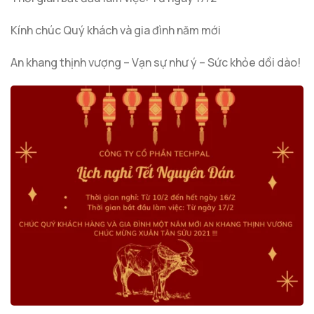
Kính chúc Quý khách và gia đình năm mới
An khang thịnh vượng – Vạn sự như ý – Sức khỏe dồi dào!