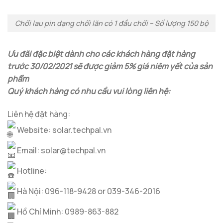
Chổi lau pin dạng chổi lăn có 1 đầu chổi – Số lượng 150 bộ
Ưu đãi đặc biệt dành cho các khách hàng đặt hàng
trước 30/02/2021 sẽ được giảm 5% giá niêm yết của sản
phẩm
Quý khách hàng có nhu cầu vui lòng liên hệ:
Liên hệ đặt hàng:
Website: solar.techpal.vn
Email: solar@techpal.vn
Hotline:
Hà Nội: 096-118-9428 or 039-346-2016
Hồ Chí Minh: 0989-863-882