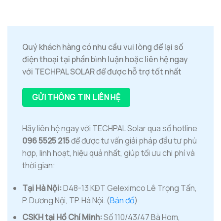
Quý khách hàng có nhu cầu vui lòng để lại số
điện thoại tại phần bình luận hoặc liên hệ ngay
với TECHPAL SOLAR để được hỗ trợ tốt nhất
GỬI THÔNG TIN LIÊN HỆ
Hãy liên hệ ngay với TECHPAL Solar qua số hotline
096 5525 215
để được tư vấn giải pháp đầu tư phù
hợp, linh hoạt, hiệu quả nhất, giúp tối ưu chi phí và
thời gian:
Tại Hà Nội:
D48-13 KĐT Geleximco Lê Trọng Tấn,
P. Dương Nội, TP. Hà Nội. (
Bản đồ
)
CSKH tại Hồ Chí Minh:
Số 110/43/47 Bà Hom,