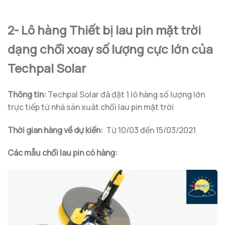
2- Lô hàng Thiết bị lau pin mặt trời
dạng chổi xoay số lượng cực lớn của
Techpal Solar
Thông tin:
Techpal Solar đã đặt 1 lô hàng số lượng lớn
trực tiếp từ nhà sản xuât chổi lau pin mặt trời
Thời gian hàng về dự kiến:
Từ 10/03 đến 15/03/2021
Các mẫu chổi lau pin có hàng: